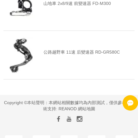
山地車 2x8/9速 前變速器 FD-M300
公路越野車 11速 后變速器 RD-GR580C
Copyright ©本站聲明：本網站相關數據均為內部測試，僅供參考 | 技
術支持:
REANOD
網站地圖