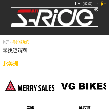
中文（簡體）
首頁
/
尋找經銷商
尋找經銷商
北美洲
美國
墨西哥