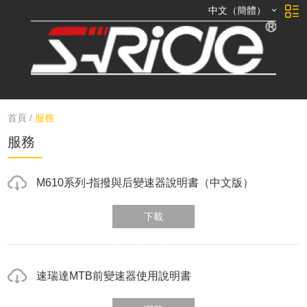
中文（簡體）
首頁
/
服務
服務
M610系列-指撥與后變速器說明書（中文版）
下載
速瑞達MTB前變速器使用說明書