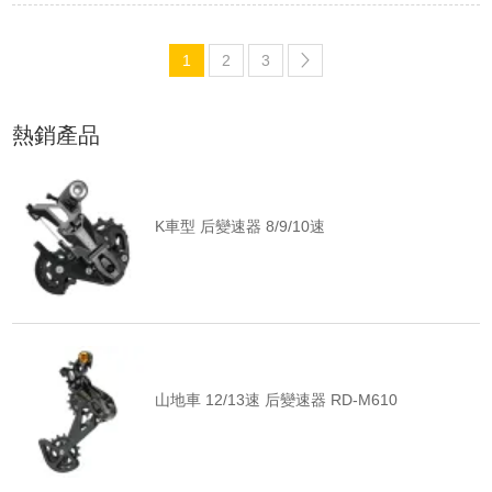
1
2
3
熱銷產品
K車型 后變速器 8/9/10速
山地車 12/13速 后變速器 RD-M610