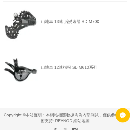
山地車 13速 后變速器 RD-M700
山地車 12速指撥 SL-M610系列
Copyright ©本站聲明：本網站相關數據均為內部測試，僅供參考 | 技
術支持:
REANOD
網站地圖