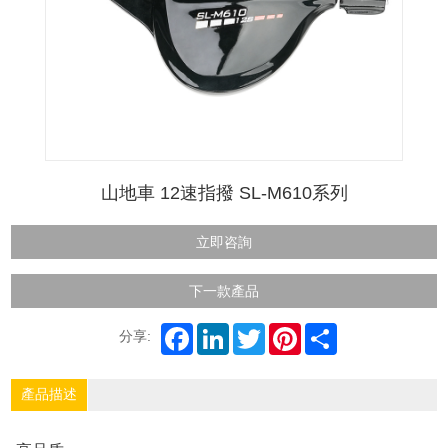
山地車 12速指撥 SL-M610系列
立即咨詢
下一款產品
分享:
產品描述