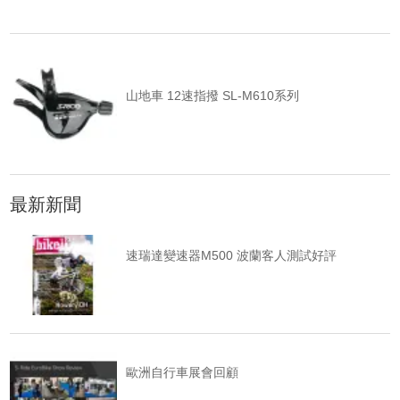
山地車 12速指撥 SL-M610系列
最新新聞
速瑞達變速器M500 波蘭客人測試好評
歐洲自行車展會回顧