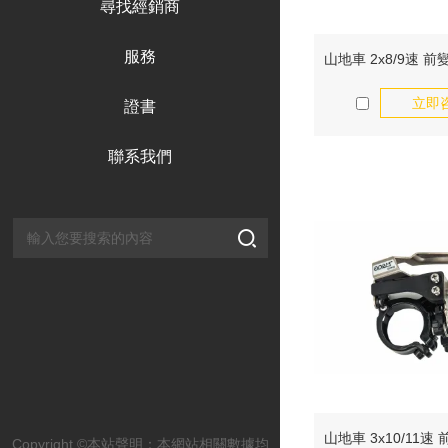
尋找經銷商
服務
立即
證書
聯系我們
Copyright ©本站聲明：本網站相關數據均