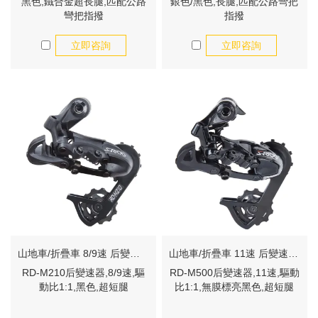
黑色,鐵合金超長腿,匹配公路
銀色/黑色,長腿,匹配公路彎把
彎把指撥
指撥
立即咨詢
立即咨詢
山地車/折疊車 8/9速 后變速器 RD-M210
山地車/折疊車 11速 后變速器 RD-M500
RD-M210后變速器,8/9速,驅
RD-M500后變速器,11速,驅動
動比1:1,黑色,超短腿
比1:1,無膜標亮黑色,超短腿