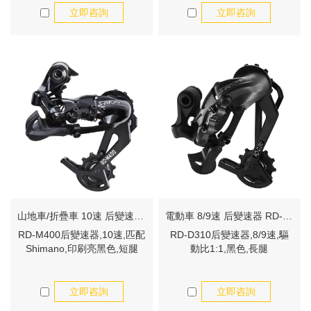
立即咨詢
立即咨詢
山地車/折疊車 10速 后變速器 RD-M400
電動車 8/9速 后變速器 RD-D310
RD-M400后變速器,10速,匹配
RD-D310后變速器,8/9速,驅
Shimano,印刷亮黑色,短腿
動比1:1,黑色,長腿
立即咨詢
立即咨詢