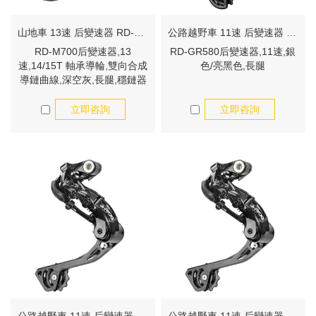
山地車 13速 后變速器 RD-M700
公路越野車 11速 后變速器 RD-GR580
RD-M700后變速器,13
RD-GR580后變速器,11速,銀
速,14/15T 軸承導輪,雙向合成
色/亮黑色,長腿
導鏈曲線,深空灰,長腿,穩鏈器
結構
立即咨詢
立即咨詢