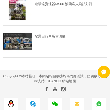
速瑞達變速器M500 波蘭客人測試好評
歐洲自行車展會回顧
Copyright ©本站聲明：本網站相關數據均為內部測試，僅供參考 | 技
術支持:
REANOD
網站地圖