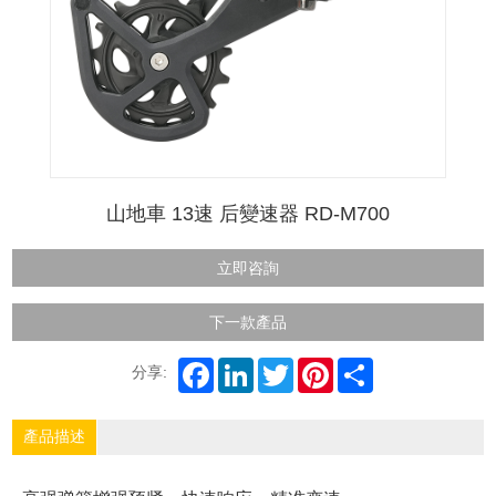
山地車 13速 后變速器 RD-M700
立即咨詢
下一款產品
分享:
產品描述