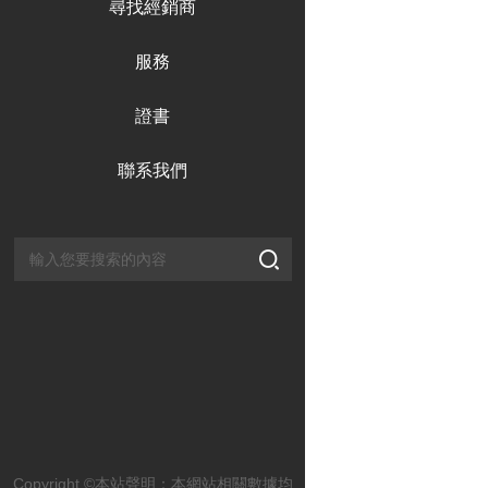
尋找經銷商
服務
證書
聯系我們
Copyright ©本站聲明：本網站相關數據均