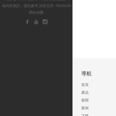
為內部測試，僅供參考 技術支持:
REANOD
網站地圖
導航
首頁
產品
新聞
案例
下載