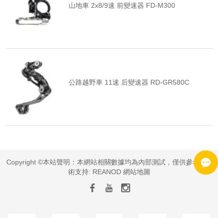
山地車 2x8/9速 前變速器 FD-M300
公路越野車 11速 后變速器 RD-GR580C
Copyright ©本站聲明：本網站相關數據均為內部測試，僅供參考 | 技
術支持:
REANOD
網站地圖