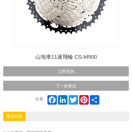
山地車11速飛輪 CS-M500
立即咨詢
下一款產品
分享:
產品描述