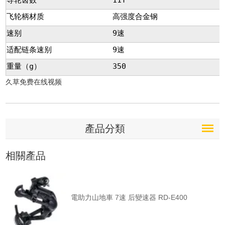
飞轮柄材质
高强度合金钢
速别
9速
适配链条速别
9速
重量（g）
350
久草免费在线视频
產品分類
相關產品
電助力山地車 7速 后變速器 RD-E400